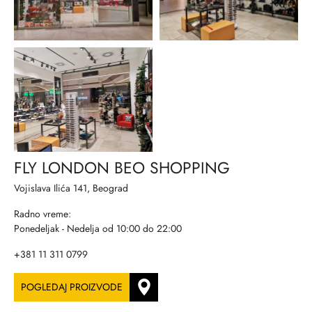
FLY LONDON BEO SHOPPING
Vojislava Ilića 141, Beograd
Radno vreme:
Ponedeljak - Nedelja od 10:00 do 22:00
+381 11 311 0799
POGLEDAJ PROIZVODE