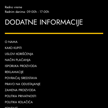
Radno vreme
Radnim danima: 09:00h - 17:00h
DODATNE INFORMACIJE
O NAMA
KAKO KUPITI
USLOVI KORIŠĆENJA
NAČIN PLAĆANJA
ISPORUKA PROIZVODA
REKLAMACIJE
POVRAĆAJ SREDSTAVA
PRAVO NA ODUSTAJANJE
ZAMENA PROIZVODA
POLITIKA PRIVATNOSTI
POLITIKA KOLAČIĆA