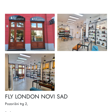
FLY LONDON NOVI SAD
Pozorišni trg 2,