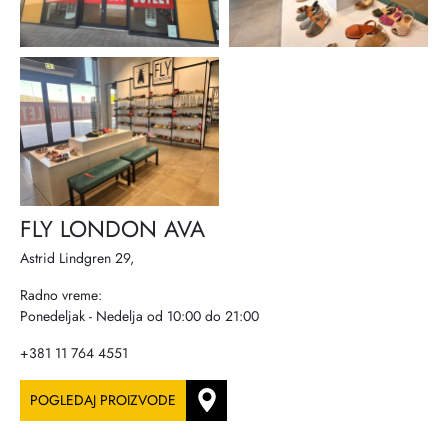
FLY LONDON AVA
Astrid Lindgren 29,
Radno vreme:
Ponedeljak - Nedelja od 10:00 do 21:00
+381 11 764 4551
POGLEDAJ PROIZVODE