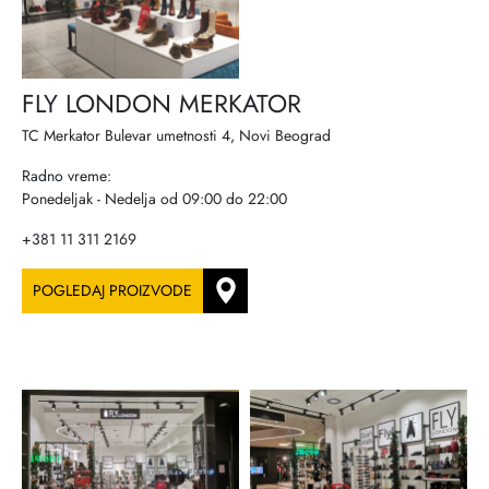
FLY LONDON MERKATOR
TC Merkator Bulevar umetnosti 4, Novi Beograd
Radno vreme:
Ponedeljak - Nedelja od 09:00 do 22:00
+381 11 311 2169
POGLEDAJ PROIZVODE